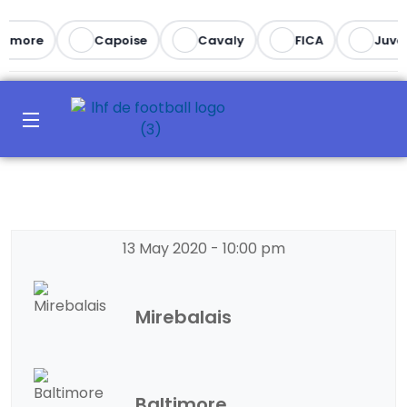
timore
Capoise
Cavaly
FICA
Juven
13 May 2020
-
10:00 pm
Mirebalais
Baltimore