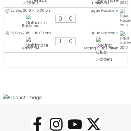
Juventus
Baltimore
22 Sep 2019
-
10:00 pm
Ligue Haïtienne
0
0
Baltimore
15 Sep 2019
-
10:00 pm
Ligue Haïtienne
1
0
Baltimore
Racing Club Haitien